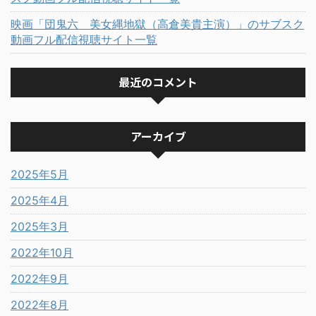
映画「団鬼六 美女縄地獄（高倉美貴主演）」のサブスク
動画フル配信視聴サイト一覧
最近のコメント
アーカイブ
2025年5月
2025年4月
2025年3月
2022年10月
2022年9月
2022年8月