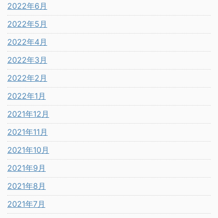
2022年6月
2022年5月
2022年4月
2022年3月
2022年2月
2022年1月
2021年12月
2021年11月
2021年10月
2021年9月
2021年8月
2021年7月