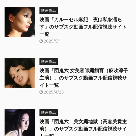
映画作品
映画「カルーセル麻紀 夜は私を濡ら
す」のサブスク動画フル配信視聴サイト
一覧
2025/5/1
映画作品
映画「団鬼六 女美容師縄飼育（麻吹淳子
主演）」のサブスク動画フル配信視聴サ
イト一覧
2025/4/28
映画作品
映画「団鬼六 美女縄地獄（高倉美貴主
演）」のサブスク動画フル配信視聴サイ