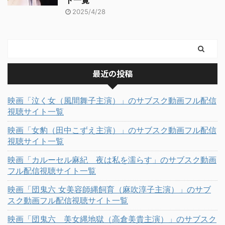
ト一覧
2025/4/28
最近の投稿
映画「泣く女（風間舞子主演）」のサブスク動画フル配信
視聴サイト一覧
映画「女豹（田中こずえ主演）」のサブスク動画フル配信
視聴サイト一覧
映画「カルーセル麻紀 夜は私を濡らす」のサブスク動画
フル配信視聴サイト一覧
映画「団鬼六 女美容師縄飼育（麻吹淳子主演）」のサブ
スク動画フル配信視聴サイト一覧
映画「団鬼六 美女縄地獄（高倉美貴主演）」のサブスク