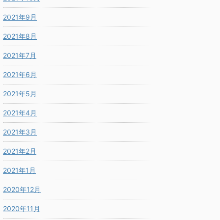
2021年9月
2021年8月
2021年7月
2021年6月
2021年5月
2021年4月
2021年3月
2021年2月
2021年1月
2020年12月
2020年11月