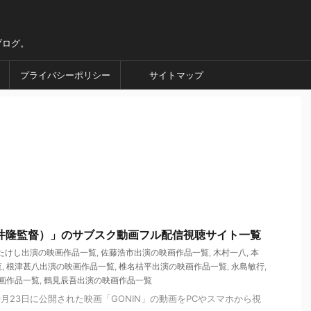
ブログ。
プライバシーポリシー
サイトマップ
石井隆監督）」のサブスク動画フル配信視聴サイト一覧
たけし出演の映画作品一覧
,
佐藤浩市出演の映画作品一覧
,
木村一八
,
本
覧
,
根津甚八出演の映画作品一覧
,
椎名桔平出演の映画作品一覧
,
永島敏行
,
画作品一覧
,
鶴見辰吾出演の映画作品一覧
9月23日に公開された映画「GONIN」の動画をPCやスマホから視