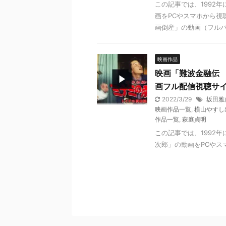
この記事では、1992
画をPCやスマホから視
画倒産」の動画（フルバー
映画作品
映画「難波金融伝
画フル配信視聴サ
2022/3/29
坂田雅
映画作品一覧
,
横山やすし
作品一覧
,
萩庭貞明
この記事では、1992
次郎」の動画をPCやス