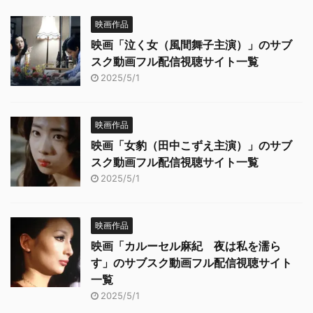
映画作品
映画「泣く女（風間舞子主演）」のサブ
スク動画フル配信視聴サイト一覧
2025/5/1
映画作品
映画「女豹（田中こずえ主演）」のサブ
スク動画フル配信視聴サイト一覧
2025/5/1
映画作品
映画「カルーセル麻紀 夜は私を濡ら
す」のサブスク動画フル配信視聴サイト
一覧
2025/5/1