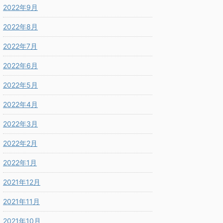
2022年9月
2022年8月
2022年7月
2022年6月
2022年5月
2022年4月
2022年3月
2022年2月
2022年1月
2021年12月
2021年11月
2021年10月