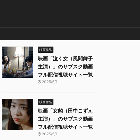
映画作品
映画「泣く女（風間舞子
主演）」のサブスク動画
フル配信視聴サイト一覧
2025/5/1
映画作品
映画「女豹（田中こずえ
主演）」のサブスク動画
フル配信視聴サイト一覧
2025/5/1