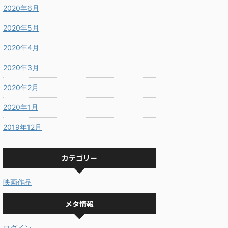
2020年6月
2020年5月
2020年4月
2020年3月
2020年2月
2020年1月
2019年12月
カテゴリー
映画作品
メタ情報
ログイン