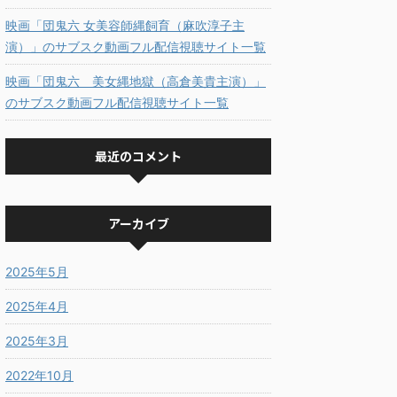
映画「団鬼六 女美容師縄飼育（麻吹淳子主
演）」のサブスク動画フル配信視聴サイト一覧
映画「団鬼六 美女縄地獄（高倉美貴主演）」
のサブスク動画フル配信視聴サイト一覧
最近のコメント
アーカイブ
2025年5月
2025年4月
2025年3月
2022年10月