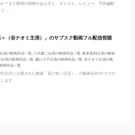
のか？また映画の情報やあらすじ、キャスト、レビュー、予告編動
 ...
活＞（谷ナオミ主演）」のサブスク動画フル配信視聴
出演の映画作品一覧
,
八代康二出演の映画作品一覧
,
坂本長利出演の映画
彦出演の映画作品一覧
,
藤ひろ子出演の映画作品一覧
,
谷ナオミ出演の映
映画作品一覧
年6月22日に公開された映画「花と蛇＜日活＞」の動画をPCやスマホ
介します。