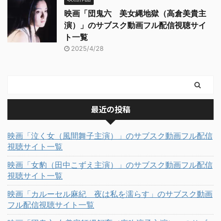
映画「団鬼六 美女縄地獄（高倉美貴主
演）」のサブスク動画フル配信視聴サイ
ト一覧
2025/4/28
最近の投稿
映画「泣く女（風間舞子主演）」のサブスク動画フル配信
視聴サイト一覧
映画「女豹（田中こずえ主演）」のサブスク動画フル配信
視聴サイト一覧
映画「カルーセル麻紀 夜は私を濡らす」のサブスク動画
フル配信視聴サイト一覧