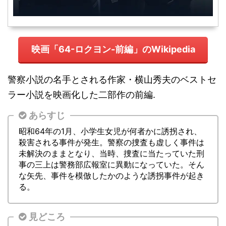
映画「64-ロクヨン-前編」のWikipedia
警察小説の名手とされる作家・横山秀夫のベストセ
ラー小説を映画化した二部作の前編.
あらすじ
昭和64年の1月、小学生女児が何者かに誘拐され、
殺害される事件が発生。警察の捜査も虚しく事件は
未解決のままとなり、当時、捜査に当たっていた刑
事の三上は警務部広報室に異動になっていた。そん
な矢先、事件を模倣したかのような誘拐事件が起き
る。
見どころ