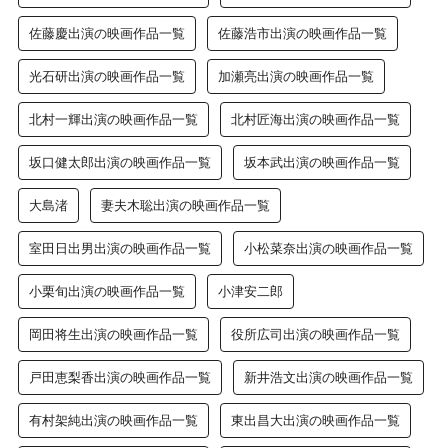
佐藤慶出演の映画作品一覧
佐藤浩市出演の映画作品一覧
光石研出演の映画作品一覧
加瀬亮出演の映画作品一覧
北村一輝出演の映画作品一覧
北村匠海出演の映画作品一覧
坂口健太郎出演の映画作品一覧
坂本武出演の映画作品一覧
大島渚
妻夫木聡出演の映画作品一覧
室田日出男出演の映画作品一覧
小松菜奈出演の映画作品一覧
小栗旬出演の映画作品一覧
小津安二郎
岡田将生出演の映画作品一覧
役所広司出演の映画作品一覧
戸田恵梨香出演の映画作品一覧
新井浩文出演の映画作品一覧
有村架純出演の映画作品一覧
東出昌大出演の映画作品一覧