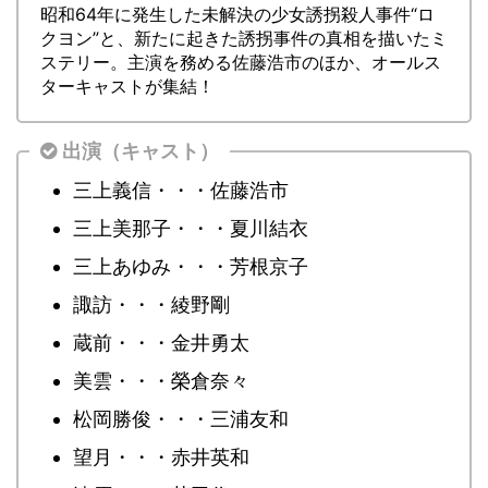
昭和64年に発生した未解決の少女誘拐殺人事件“ロ
クヨン”と、新たに起きた誘拐事件の真相を描いたミ
ステリー。主演を務める佐藤浩市のほか、オールス
ターキャストが集結！
出演（キャスト）
三上義信・・・佐藤浩市
三上美那子・・・夏川結衣
三上あゆみ・・・芳根京子
諏訪・・・綾野剛
蔵前・・・金井勇太
美雲・・・榮倉奈々
松岡勝俊・・・三浦友和
望月・・・赤井英和