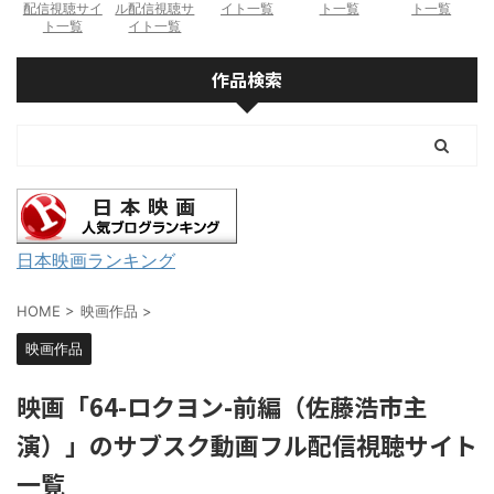
配信視聴サイ
ル配信視聴サ
イト一覧
ト一覧
ト一覧
ト一覧
イト一覧
作品検索
日本映画ランキング
HOME
>
映画作品
>
映画作品
映画「64-ロクヨン-前編（佐藤浩市主
演）」のサブスク動画フル配信視聴サイト
一覧