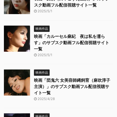
スク動画フル配信視聴サイト一覧
2025/5/1
映画作品
映画「カルーセル麻紀 夜は私を濡ら
す」のサブスク動画フル配信視聴サイト
一覧
2025/5/1
映画作品
映画「団鬼六 女美容師縄飼育（麻吹淳子
主演）」のサブスク動画フル配信視聴サ
イト一覧
2025/4/28
映画作品