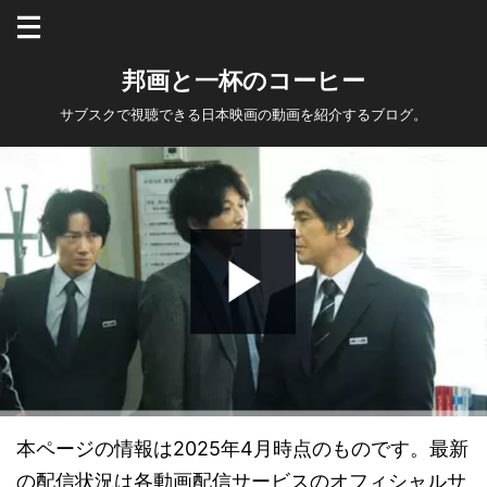
邦画と一杯のコーヒー
サブスクで視聴できる日本映画の動画を紹介するブログ。
本ページの情報は2025年4月時点のものです。最新
の配信状況は各動画配信サービスのオフィシャルサ