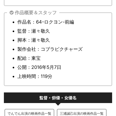
作品概要＆スタッフ
作品名：64-ロクヨン-前編
監督：瀬々敬久
脚本：瀬々敬久
製作会社：コブラピクチャーズ
配給：東宝
公開：2016年5月7日
上映時間：119分
監督・俳優・女優名
でんでん出演の映画作品一覧
三浦誠己出演の映画作品一覧