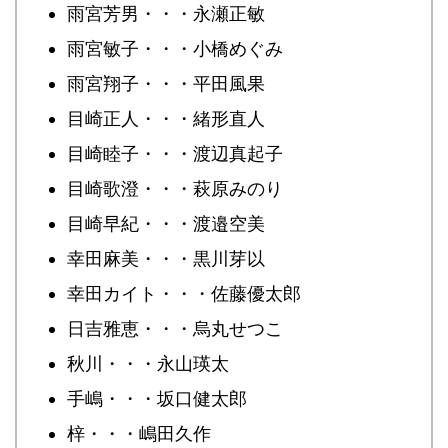
雨宮芳男・・・永瀬正敏
雨宮敏子・・・小橋めぐみ
雨宮翔子・・・平田風果
目崎正人・・・緒形直人
目崎睦子・・・渡辺真起子
目崎歌澄・・・萩原みのり
目崎早紀・・・渡邉空美
幸田麻美・・・黒川芽以
幸田カイト・・・佐藤優太郎
日吉雅恵・・・烏丸せつこ
秋川・・・永山瑛太
手嶋・・・坂口健太郎
梓・・・嶋田久作