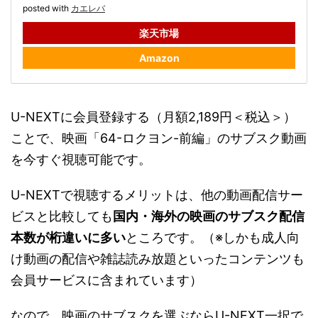
posted with
カエレバ
楽天市場
Amazon
U-NEXTに会員登録する（月額2,189円＜税込＞）
ことで、映画「64-ロクヨン-前編」のサブスク動画
を今すぐ視聴可能です。
U-NEXTで視聴するメリットは、他の動画配信サー
ビスと比較しても
国内・海外の映画のサブスク配信
本数が桁違いに多い
ところです。（※しかも成人向
け動画の配信や雑誌読み放題といったコンテンツも
会員サービスに含まれています）
なので、映画のサブスクを選ぶならU-NEXT一択で