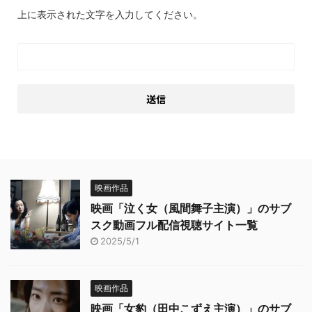
上に表示された文字を入力してください。
映画作品
映画「泣く女（風間舞子主演）」のサブ
スク動画フル配信視聴サイト一覧
2025/5/1
映画作品
映画「女豹（田中こずえ主演）」のサブ