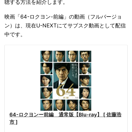
聴する方法を紹介します。
映画「64-ロクヨン-前編」の動画（フルバージョ
ン）は、現在U-NEXTにてサブスク動画として配信
中です。
64-ロクヨンー前編 通常版【Blu-ray】 [ 佐藤浩
市 ]