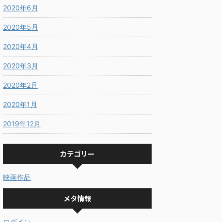
2020年6月
2020年5月
2020年4月
2020年3月
2020年2月
2020年1月
2019年12月
カテゴリー
映画作品
メタ情報
ログイン