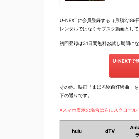
U-NEXTに会員登録する（月額2,
レンタルではなくサブスク動画として
初回登録は31日間無料お試し期間に
U-NEXT
その他、映画「まほろ駅前狂騒曲」を
下の通りです。
※スマホ表示の場合は右にスクロール
Am
hulu
dTV