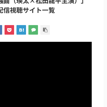
騒曲（瑛太×松田龍平主演）」
配信視聴サイト一覧