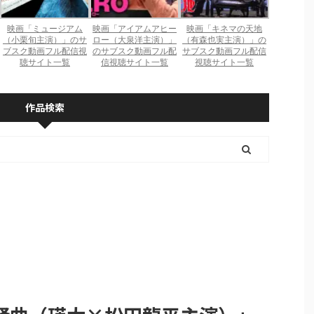
映画「ミュージアム
映画「アイアムアヒー
映画「キネマの天地
（小栗旬主演）」のサ
ロー（大泉洋主演）」
（有森也実主演）」の
ブスク動画フル配信視
のサブスク動画フル配
サブスク動画フル配信
聴サイト一覧
信視聴サイト一覧
視聴サイト一覧
作品検索