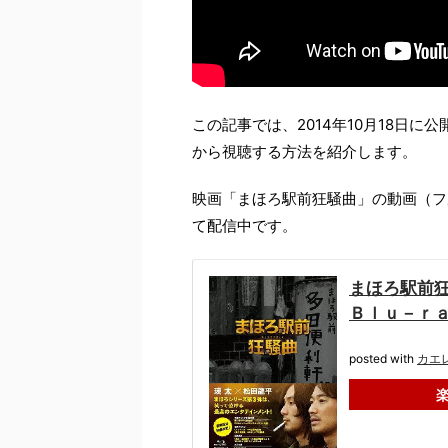
この記事では、2014年10月18日
から視聴する方法を紹介します。
映画「まほろ駅前狂騒曲」の動画（フ
て配信中です。
まほろ駅前
Ｂｌｕ－ｒａｙ
posted with
カエ