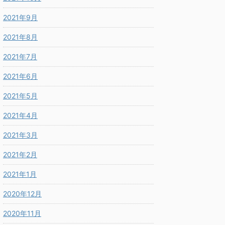
2021年9月
2021年8月
2021年7月
2021年6月
2021年5月
2021年4月
2021年3月
2021年2月
2021年1月
2020年12月
2020年11月