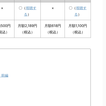
×
〇（
視聴す
×
〇（
視聴す
る
）
る
）
500円
月額2,189円
月額618円
月額1,100円
税込）
（税込）
（税込）
（税込）
 前編