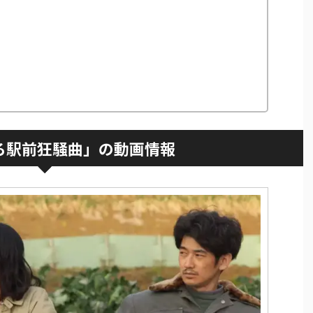
ろ駅前狂騒曲」の動画情報