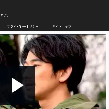
ブログ。
プライバシーポリシー
サイトマップ