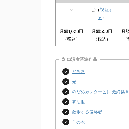
×
〇（
視聴す
る
）
月額1,026円
月額550円
月額
（税込）
（税込）
（
出演者関連作品
どろろ
光
のだめカンタービレ 最終楽章
御法度
散歩する侵略者
羊の木