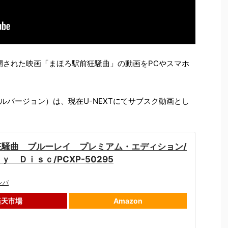
に公開された映画「まほろ駅前狂騒曲」の動画をPCやスマホ
ルバージョン）は、現在U-NEXTにてサブスク動画とし
狂騒曲 ブルーレイ プレミアム・エディション/
 Ｄｉｓｃ/PCXP-50295
レバ
楽天市場
Amazon