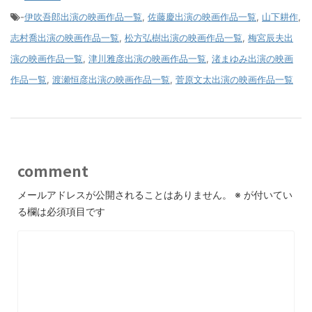
-
伊吹吾郎出演の映画作品一覧
,
佐藤慶出演の映画作品一覧
,
山下耕作
,
志村喬出演の映画作品一覧
,
松方弘樹出演の映画作品一覧
,
梅宮辰夫出
演の映画作品一覧
,
津川雅彦出演の映画作品一覧
,
渚まゆみ出演の映画
作品一覧
,
渡瀬恒彦出演の映画作品一覧
,
菅原文太出演の映画作品一覧
comment
メールアドレスが公開されることはありません。
※
が付いてい
る欄は必須項目です