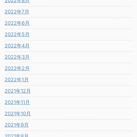
2022年8月
2022年7月
2022年6月
2022年5月
2022年4月
2022年3月
2022年2月
2022年1月
2021年12月
2021年11月
2021年10月
2021年9月
2021年8月