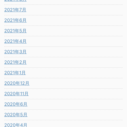
2021年7月
2021年6月
2021年5月
2021年4月
2021年3月
2021年2月
2021年1月
2020年12月
2020年11月
2020年6月
2020年5月
2020年4月