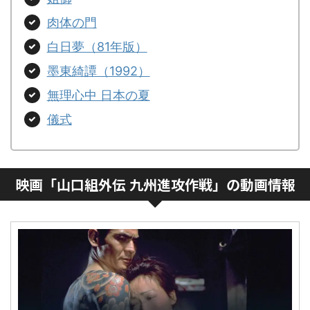
肉体の門
白日夢（81年版）
墨東綺譚（1992）
無理心中 日本の夏
儀式
映画「山口組外伝 九州進攻作戦」の動画情報