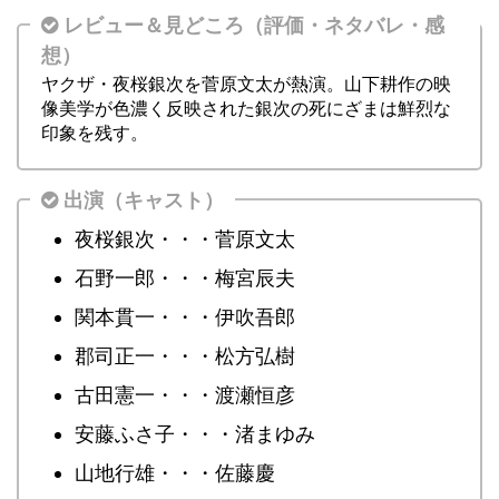
レビュー＆見どころ（評価・ネタバレ・感
想）
仲間からも疎まれ、狂犬のように暴れ回った実在の
ヤクザ・夜桜銀次を菅原文太が熱演。山下耕作の映
像美学が色濃く反映された銀次の死にざまは鮮烈な
印象を残す。
出演（キャスト）
夜桜銀次・・・菅原文太
石野一郎・・・梅宮辰夫
関本貫一・・・伊吹吾郎
郡司正一・・・松方弘樹
古田憲一・・・渡瀬恒彦
安藤ふさ子・・・渚まゆみ
山地行雄・・・佐藤慶