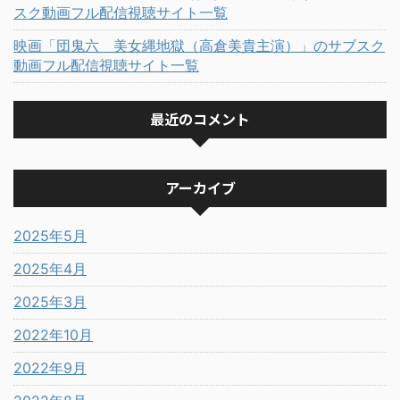
スク動画フル配信視聴サイト一覧
映画「団鬼六 美女縄地獄（高倉美貴主演）」のサブスク
動画フル配信視聴サイト一覧
最近のコメント
アーカイブ
2025年5月
2025年4月
2025年3月
2022年10月
2022年9月