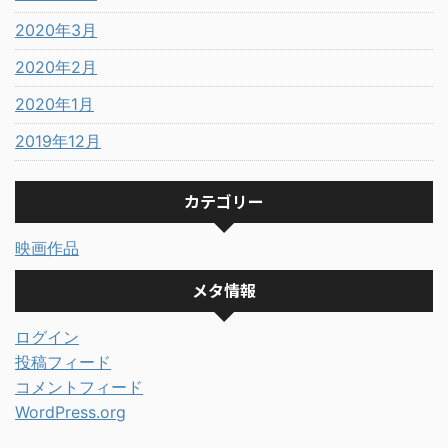
2020年3月
2020年2月
2020年1月
2019年12月
カテゴリー
映画作品
メタ情報
ログイン
投稿フィード
コメントフィード
WordPress.org