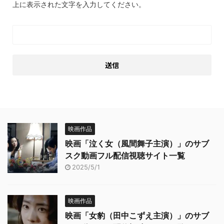
上に表示された文字を入力してください。
映画作品
映画「泣く女（風間舞子主演）」のサブ
スク動画フル配信視聴サイト一覧
2025/5/1
映画作品
映画「女豹（田中こずえ主演）」のサブ