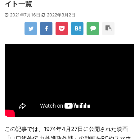
イト一覧
2021年7月16日
2022年3月2日
この記事では、1974年4月27日に公開された映画
「山口組外伝 九州進攻作戦」の動画をPCやスマホ