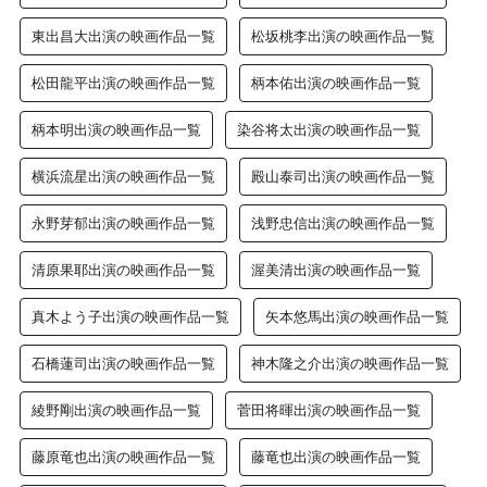
東出昌大出演の映画作品一覧
松坂桃李出演の映画作品一覧
松田龍平出演の映画作品一覧
柄本佑出演の映画作品一覧
柄本明出演の映画作品一覧
染谷将太出演の映画作品一覧
横浜流星出演の映画作品一覧
殿山泰司出演の映画作品一覧
永野芽郁出演の映画作品一覧
浅野忠信出演の映画作品一覧
清原果耶出演の映画作品一覧
渥美清出演の映画作品一覧
真木よう子出演の映画作品一覧
矢本悠馬出演の映画作品一覧
石橋蓮司出演の映画作品一覧
神木隆之介出演の映画作品一覧
綾野剛出演の映画作品一覧
菅田将暉出演の映画作品一覧
藤原竜也出演の映画作品一覧
藤竜也出演の映画作品一覧