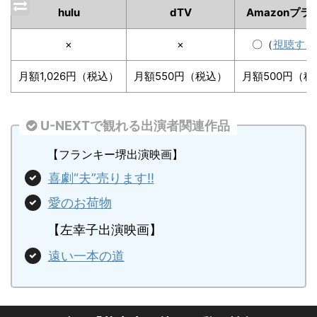
hulu
dTV
Amazonプラ
×
×
〇（
視聴する
月額1,026円（税込）
月額550円（税込）
月額500円（税
U-NEXTで観れる出演者関連作品
【フランキー堺出演映画】
喜劇“夫”売ります!!
愛のお荷物
【左幸子出演映画】
遠い一本の道