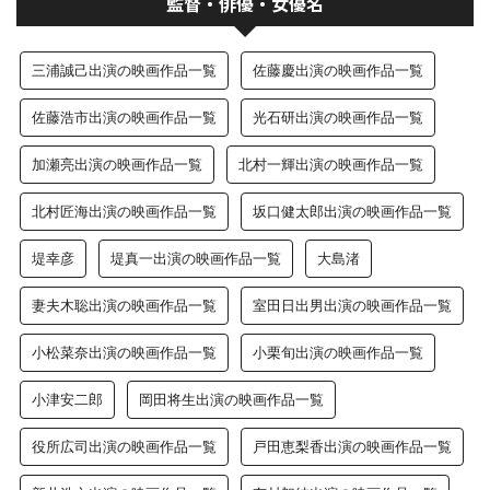
監督・俳優・女優名
三浦誠己出演の映画作品一覧
佐藤慶出演の映画作品一覧
佐藤浩市出演の映画作品一覧
光石研出演の映画作品一覧
加瀬亮出演の映画作品一覧
北村一輝出演の映画作品一覧
北村匠海出演の映画作品一覧
坂口健太郎出演の映画作品一覧
堤幸彦
堤真一出演の映画作品一覧
大島渚
妻夫木聡出演の映画作品一覧
室田日出男出演の映画作品一覧
小松菜奈出演の映画作品一覧
小栗旬出演の映画作品一覧
小津安二郎
岡田将生出演の映画作品一覧
役所広司出演の映画作品一覧
戸田恵梨香出演の映画作品一覧