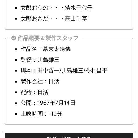
女郎おうの・・・清水千代子
女郎おさだ・・・高山千草
作品概要＆製作スタッフ
作品名：幕末太陽傳
監督：川島雄三
脚本：田中啓一/川島雄三/今村昌平
製作会社：日活
配給：日活
公開：1957年7月14日
上映時間：110分