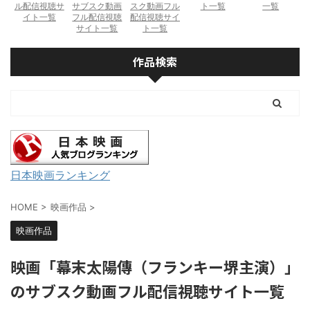
ル配信視聴サ
サブスク動画
スク動画フル
ト一覧
一覧
イト一覧
フル配信視聴
配信視聴サイ
サイト一覧
ト一覧
作品検索
日本映画ランキング
HOME
>
映画作品
>
映画作品
映画「幕末太陽傳（フランキー堺主演）」
のサブスク動画フル配信視聴サイト一覧