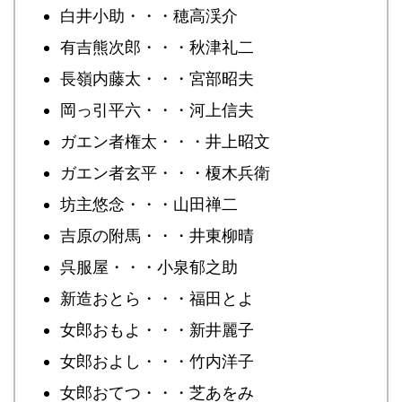
白井小助・・・穂高渓介
有吉熊次郎・・・秋津礼二
長嶺内藤太・・・宮部昭夫
岡っ引平六・・・河上信夫
ガエン者権太・・・井上昭文
ガエン者玄平・・・榎木兵衛
坊主悠念・・・山田禅二
吉原の附馬・・・井東柳晴
呉服屋・・・小泉郁之助
新造おとら・・・福田とよ
女郎おもよ・・・新井麗子
女郎およし・・・竹内洋子
女郎おてつ・・・芝あをみ