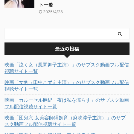
ト一覧
2025/4/28
最近の投稿
映画「泣く女（風間舞子主演）」のサブスク動画フル配信
視聴サイト一覧
映画「女豹（田中こずえ主演）」のサブスク動画フル配信
視聴サイト一覧
映画「カルーセル麻紀 夜は私を濡らす」のサブスク動画
フル配信視聴サイト一覧
映画「団鬼六 女美容師縄飼育（麻吹淳子主演）」のサブ
スク動画フル配信視聴サイト一覧