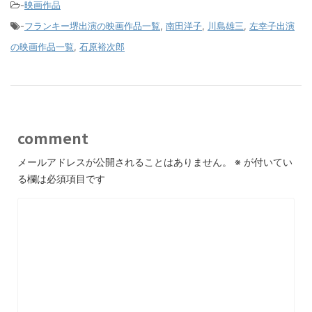
-
映画作品
-
フランキー堺出演の映画作品一覧
,
南田洋子
,
川島雄三
,
左幸子出演
の映画作品一覧
,
石原裕次郎
comment
メールアドレスが公開されることはありません。
※
が付いてい
る欄は必須項目です