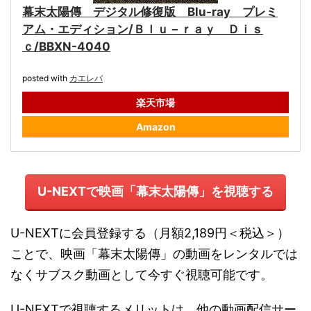
幕末太陽傳 デジタル修復版 Blu-ray プレミ
アム・エディション/Ｂｌｕ－ｒａｙ Ｄｉｓ
ｃ/BBXN-4040
posted with
カエレバ
楽天市場
Amazon
U-NEXTで映画「幕末太陽傳」を視聴する
U-NEXTに会員登録する（月額2,189円＜税込＞）
ことで、映画「幕末太陽傳」の動画をレンタルでは
なくサブスク動画として今すぐ視聴可能です。
U-NEXTで視聴するメリットは、他の動画配信サー