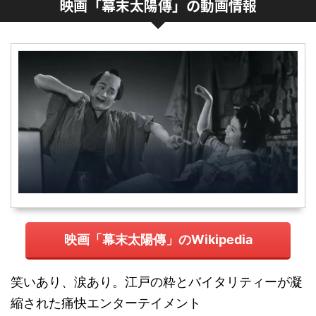
映画「幕末太陽傳」の動画情報
映画「幕末太陽傳」のWikipedia
笑いあり、涙あり。江戸の粋とバイタリティーが凝
縮された痛快エンターテイメント