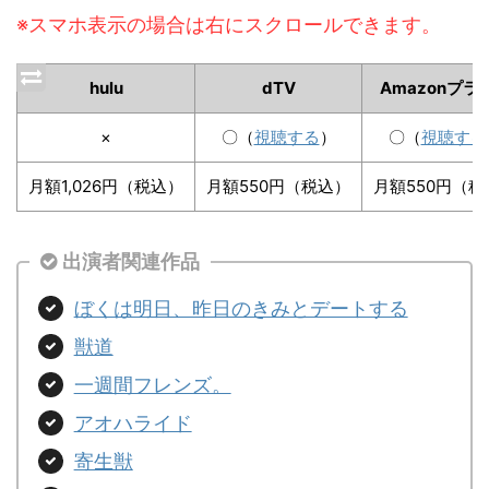
※スマホ表示の場合は右にスクロールできます。
hulu
dTV
Amazonプラ
×
〇（
視聴する
）
〇（
視聴する
月額1,026円（税込）
月額550円（税込）
月額550円（税
出演者関連作品
ぼくは明日、昨日のきみとデートする
獣道
一週間フレンズ。
アオハライド
寄生獣