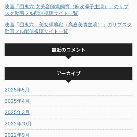
映画「団鬼六 女美容師縄飼育（麻吹淳子主演）」のサブ
スク動画フル配信視聴サイト一覧
映画「団鬼六 美女縄地獄（高倉美貴主演）」のサブスク
動画フル配信視聴サイト一覧
最近のコメント
アーカイブ
2025年5月
2025年4月
2025年3月
2022年10月
2022年9月