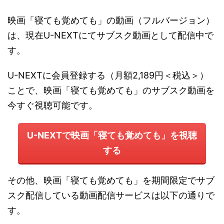
映画「寝ても覚めても」の動画（フルバージョン）
は、現在U-NEXTにてサブスク動画として配信中で
す。
U-NEXTに会員登録する（月額2,189円＜税込＞）
ことで、映画「寝ても覚めても」のサブスク動画を
今すぐ視聴可能です。
U-NEXTで映画「寝ても覚めても」を視聴
する
その他、映画「寝ても覚めても」を期間限定でサブ
スク配信している動画配信サービスは以下の通りで
す。