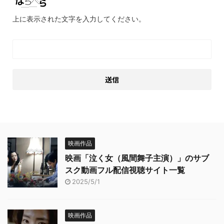
上に表示された文字を入力してください。
映画作品
映画「泣く女（風間舞子主演）」のサブ
スク動画フル配信視聴サイト一覧
2025/5/1
映画作品