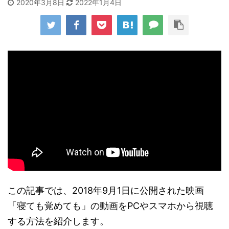
2020年3月8日
2022年1月4日
この記事では、2018年9月1日に公開された映画
「寝ても覚めても」の動画をPCやスマホから視聴
する方法を紹介します。