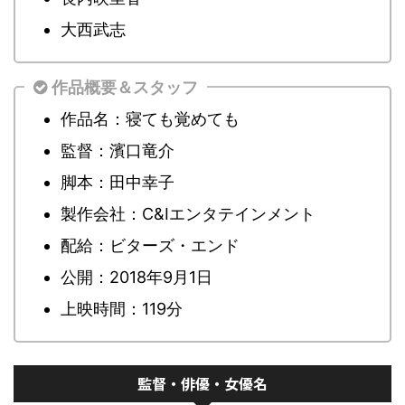
大西武志
作品概要＆スタッフ
作品名：寝ても覚めても
監督：濱口竜介
脚本：田中幸子
製作会社：C&Iエンタテインメント
配給：ビターズ・エンド
公開：2018年9月1日
上映時間：119分
監督・俳優・女優名