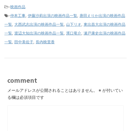
-
映画作品
-
仲本工事
,
伊藤沙莉出演の映画作品一覧
,
唐田えりか出演の映画作品
一覧
,
大西武志出演の映画作品一覧
,
山下リオ
,
東出昌大出演の映画作品
一覧
,
渡辺大知出演の映画作品一覧
,
濱口竜介
,
瀬戸康史出演の映画作品
一覧
,
田中美佐子
,
長内映里香
comment
メールアドレスが公開されることはありません。
※
が付いてい
る欄は必須項目です