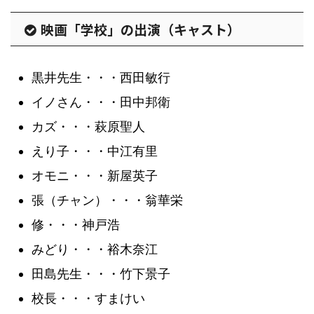
映画「学校」の出演（キャスト）
黒井先生・・・西田敏行
イノさん・・・田中邦衛
カズ・・・萩原聖人
えり子・・・中江有里
オモニ・・・新屋英子
張（チャン）・・・翁華栄
修・・・神戸浩
みどり・・・裕木奈江
田島先生・・・竹下景子
校長・・・すまけい