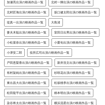
加瀬亮出演の映画作品一覧
北村一輝出演の映画作品一覧
北村匠海出演の映画作品一覧
坂口健太郎出演の映画作品一覧
堤真一出演の映画作品一覧
大島渚
妻夫木聡出演の映画作品一覧
室田日出男出演の映画作品一覧
小松菜奈出演の映画作品一覧
小栗旬出演の映画作品一覧
小津安二郎
役所広司出演の映画作品一覧
戸田恵梨香出演の映画作品一覧
新井浩文出演の映画作品一覧
有村架純出演の映画作品一覧
杉咲花出演の映画作品一覧
東出昌大出演の映画作品一覧
松坂桃李出演の映画作品一覧
松田龍平出演の映画作品一覧
柄本明出演の映画作品一覧
染谷将太出演の映画作品一覧
横浜流星出演の映画作品一覧