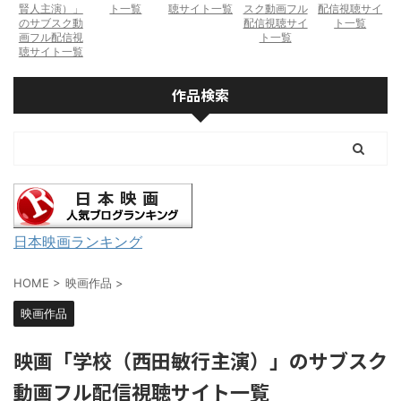
賢人主演）」
ト一覧
聴サイト一覧
スク動画フル
配信視聴サイ
のサブスク動
配信視聴サイ
ト一覧
画フル配信視
ト一覧
聴サイト一覧
作品検索
日本映画ランキング
HOME
>
映画作品
>
映画作品
映画「学校（西田敏行主演）」のサブスク
動画フル配信視聴サイト一覧