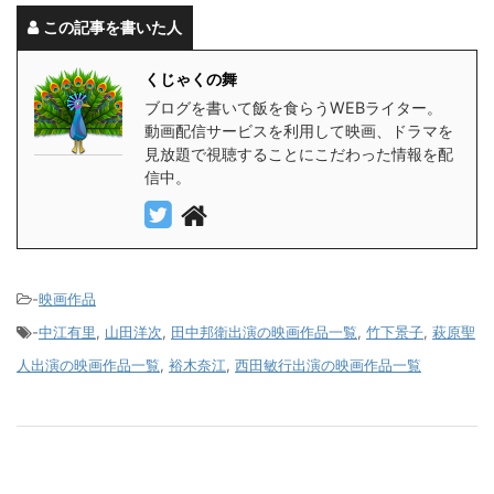
この記事を書いた人
くじゃくの舞
ブログを書いて飯を食らうWEBライター。
動画配信サービスを利用して映画、ドラマを
見放題で視聴することにこだわった情報を配
信中。
-
映画作品
-
中江有里
,
山田洋次
,
田中邦衛出演の映画作品一覧
,
竹下景子
,
萩原聖
人出演の映画作品一覧
,
裕木奈江
,
西田敏行出演の映画作品一覧