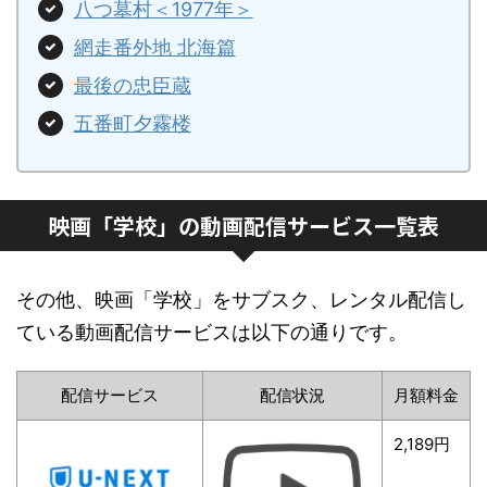
八つ墓村＜1977年＞
網走番外地 北海篇
最後の忠臣蔵
五番町夕霧楼
映画「学校」の動画配信サービス一覧表
その他、映画「学校」をサブスク、レンタル配信し
ている動画配信サービスは以下の通りです。
配信サービス
配信状況
月額料金
2,189円