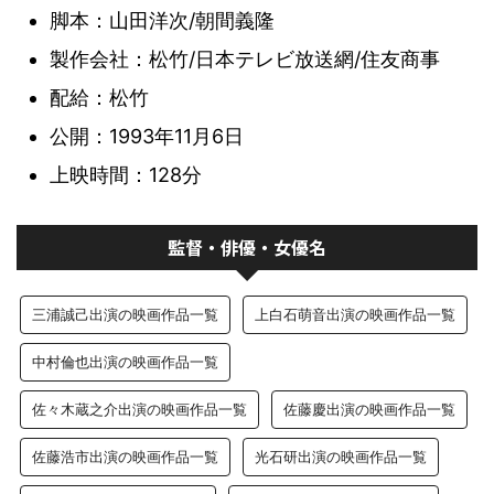
脚本：山田洋次/朝間義隆
製作会社：松竹/日本テレビ放送網/住友商事
配給：松竹
公開：1993年11月6日
上映時間：128分
監督・俳優・女優名
三浦誠己出演の映画作品一覧
上白石萌音出演の映画作品一覧
中村倫也出演の映画作品一覧
佐々木蔵之介出演の映画作品一覧
佐藤慶出演の映画作品一覧
佐藤浩市出演の映画作品一覧
光石研出演の映画作品一覧