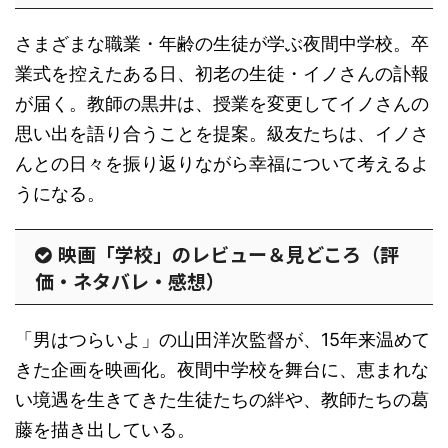
さまざまな職業・年齢の生徒が学ぶ夜間中学校。卒
業式を控えたある日、初老の生徒・イノさんの訃報
が届く。教師の黒井は、授業を変更してイノさんの
思い出を語り合うことを提案。級友たちは、イノさ
んとの日々を振り返りながら幸福について考えるよ
うになる。
映画「学校」のレビュー＆見どころ（評
価・ネタバレ・感想）
「男はつらいよ」の山田洋次監督が、15年来温めて
きた企画を映画化。夜間中学校を舞台に、恵まれな
い境遇を生きてきた生徒たちの絆や、教師たちの葛
藤を描き出している。