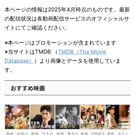
本ページの情報は2025年4月時点のものです。最新
の配信状況は各動画配信サービスのオフィシャルサ
イトにてご確認ください。
※本ページはプロモーションが含まれています
※当サイトはTMDB （
TMDB（The Movie
Database）
）より画像とデータを使用していま
す。
おすすめ映画
映画「約束の
映画「泣き虫
映画「東京の
映画「PRINCE
映画「あなた