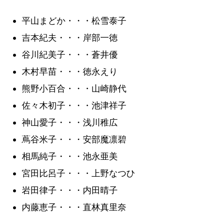
平山まどか・・・松雪泰子
吉本紀夫・・・岸部一徳
谷川紀美子・・・蒼井優
木村早苗・・・徳永えり
熊野小百合・・・山崎静代
佐々木初子・・・池津祥子
神山愛子・・・浅川稚広
蔦谷米子・・・安部魔凛碧
相馬純子・・・池永亜美
宮田比呂子・・・上野なつひ
岩田律子・・・内田晴子
内藤恵子・・・直林真里奈