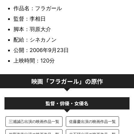
作品名：フラガール
監督：李相日
脚本：羽原大介
配給：シネカノン
公開：2006年9月23日
上映時間：120分
映画「フラガール」の原作
監督・俳優・女優名
三浦誠己出演の映画作品一覧
佐藤慶出演の映画作品一覧