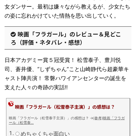
女ダンサー。最初は嫌々ながら教えるが、少女たち
の姿に忘れかけていた情熱を思い出していく。
映画「フラガール」のレビュー＆見どこ
ろ（評価・ネタバレ・感想）
日本アカデミー賞５冠受賞！ 松雪泰子、豊川悦
司、蒼井優、“しずちゃん”こと山崎静代ら超豪華キ
ャスト陣共演！ 常磐ハワイアンセンターの誕生を
支えた人々の奇跡の実話!!
映画「フラガール（松雪泰子主演）」の感想は？
映画「フラガール（松雪泰子主演）」の感想は？
→
(参考)映画「フラガ
ール（松雪泰…
めちゃくちゃ面白い