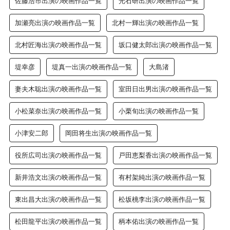
佐藤浩市出演の映画作品一覧
光石研出演の映画作品一覧
加瀬亮出演の映画作品一覧
北村一輝出演の映画作品一覧
北村匠海出演の映画作品一覧
坂口健太郎出演の映画作品一覧
堤幸彦
堤真一出演の映画作品一覧
大島渚
妻夫木聡出演の映画作品一覧
室田日出男出演の映画作品一覧
小松菜奈出演の映画作品一覧
小栗旬出演の映画作品一覧
小津安二郎
岡田将生出演の映画作品一覧
役所広司出演の映画作品一覧
戸田恵梨香出演の映画作品一覧
新井浩文出演の映画作品一覧
有村架純出演の映画作品一覧
東出昌大出演の映画作品一覧
松坂桃李出演の映画作品一覧
松田龍平出演の映画作品一覧
柄本佑出演の映画作品一覧