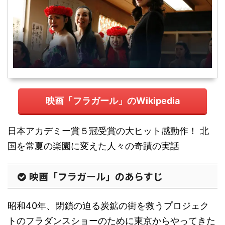
映画「フラガール」のWikipedia
日本アカデミー賞５冠受賞の大ヒット感動作！ 北
国を常夏の楽園に変えた人々の奇蹟の実話
映画「フラガール」のあらすじ
昭和40年、閉鎖の迫る炭鉱の街を救うプロジェク
トのフラダンスショーのために東京からやってきた