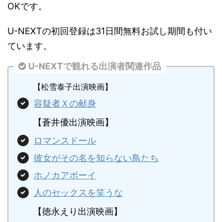
OKです。
U-NEXTの初回登録は31日間無料お試し期間も付い
ています。
U-NEXTで観れる出演者関連作品
【松雪泰子出演映画】
容疑者Ｘの献身
【蒼井優出演映画】
ロマンスドール
彼女がその名を知らない鳥たち
ホノカアボーイ
人のセックスを笑うな
【徳永えり出演映画】