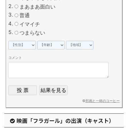
まあまあ面白い
普通
イマイチ
つまらない
コメント
©
邦画と一杯のコーヒー
映画「フラガール」の出演（キャスト）