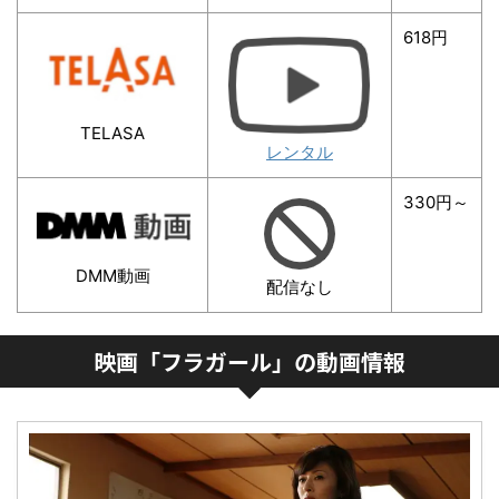
618円
TELASA
レンタル
330円～
DMM動画
配信なし
映画「フラガール」の動画情報