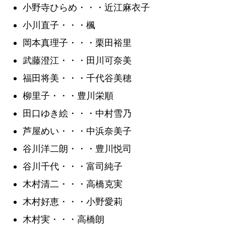
小野寺ひらめ・・・近江麻衣子
小川直子・・・楓
岡本真理子・・・栗田裕里
武藤澄江・・・田川可奈美
福田将美・・・千代谷美穂
柳里子・・・豊川栄順
田口ゆき絵・・・中村雪乃
芦屋めい・・・中浜奈美子
谷川洋二朗・・・豊川悦司
谷川千代・・・富司純子
木村清二・・・高橋克実
木村好恵・・・小野愛莉
木村実・・・高橋朗