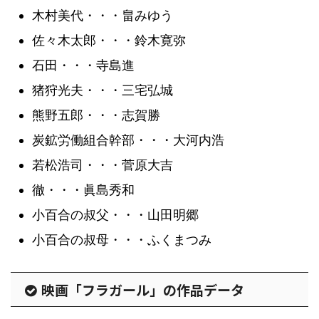
木村美代・・・畠みゆう
佐々木太郎・・・鈴木寛弥
石田・・・寺島進
猪狩光夫・・・三宅弘城
熊野五郎・・・志賀勝
炭鉱労働組合幹部・・・大河内浩
若松浩司・・・菅原大吉
徹・・・眞島秀和
小百合の叔父・・・山田明郷
小百合の叔母・・・ふくまつみ
映画「フラガール」の作品データ