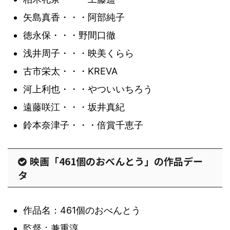
矢島真香・・・阿部純子
徳永保・・・野間口徹
浅井周子・・・映美くらら
古市栄太・・・KREVA
河上利也・・・やついいちろう
遠藤咲江・・・坂井真紀
鈴本奈津子・・・倍賞千恵子
映画「461個のおべんとう」の作品デー
タ
作品名：461個のおべんとう
監督：兼重淳