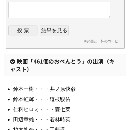
©
邦画と一杯のコーヒー
映画「461個のおべんとう」の出演（キ
ャスト）
鈴本一樹・・・井ノ原快彦
鈴本虹輝・・・道枝駿佑
仁科ヒロミ・・・森七菜
田辺章雄・・・若林時英
柏木礼奈・・・工藤遥