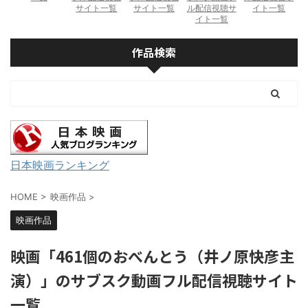
サイト一覧
サイト一覧
ル配信視聴サ
イト一覧
イト一覧
作品検索
日本映画ランキング
HOME
>
映画作品
>
映画作品
映画「461個のおべんとう（井ノ原快彦主
演）」のサブスク動画フル配信視聴サイト
一覧