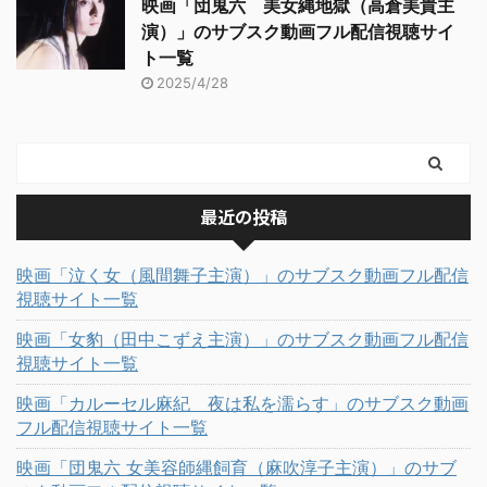
映画「団鬼六 美女縄地獄（高倉美貴主
演）」のサブスク動画フル配信視聴サイ
ト一覧
2025/4/28
最近の投稿
映画「泣く女（風間舞子主演）」のサブスク動画フル配信
視聴サイト一覧
映画「女豹（田中こずえ主演）」のサブスク動画フル配信
視聴サイト一覧
映画「カルーセル麻紀 夜は私を濡らす」のサブスク動画
フル配信視聴サイト一覧
映画「団鬼六 女美容師縄飼育（麻吹淳子主演）」のサブ