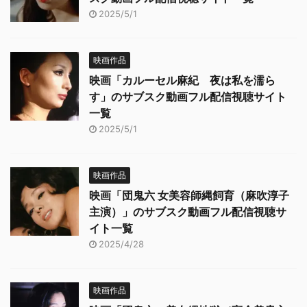
2025/5/1
映画作品
映画「カルーセル麻紀 夜は私を濡ら
す」のサブスク動画フル配信視聴サイト
一覧
2025/5/1
映画作品
映画「団鬼六 女美容師縄飼育（麻吹淳子
主演）」のサブスク動画フル配信視聴サ
イト一覧
2025/4/28
映画作品