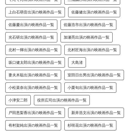
上白石萌音出演の映画作品一覧
佐藤健出演の映画作品一覧
佐藤慶出演の映画作品一覧
佐藤浩市出演の映画作品一覧
光石研出演の映画作品一覧
加瀬亮出演の映画作品一覧
北村一輝出演の映画作品一覧
北村匠海出演の映画作品一覧
坂口健太郎出演の映画作品一覧
大島渚
妻夫木聡出演の映画作品一覧
室田日出男出演の映画作品一覧
小松菜奈出演の映画作品一覧
小栗旬出演の映画作品一覧
小津安二郎
役所広司出演の映画作品一覧
戸田恵梨香出演の映画作品一覧
新井浩文出演の映画作品一覧
有村架純出演の映画作品一覧
杉咲花出演の映画作品一覧