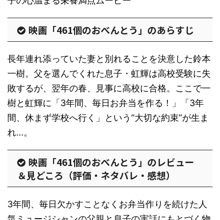
子の心温まる栄養満点ムービー
映画「461個のおべんとう」のあらすじ
長年連れ添っていた妻と別れることを決意した鈴本
一樹。父を選んでくれた息子・虹輝は高校受験に失
敗するが、翌年の春、見事に高校に合格。ここで一
樹と虹輝に「3年間、毎日お弁当を作る！」「3年
間、休まず学校へ行く」という“大切な約束”が生ま
れ…。
映画「461個のおべんとう」のレビュー
＆見どころ（評価・ネタバレ・感想）
3年間、毎日欠かすことなくお弁当作りを続けた人
気ミュージシャンの父親と息子の実話にもとづく物