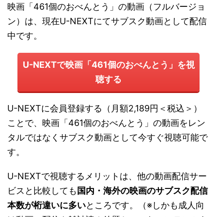
映画「461個のおべんとう」の動画（フルバージョ
ン）は、現在U-NEXTにてサブスク動画として配信
中です。
U-NEXTで映画「461個のおべんとう」を視
聴する
U-NEXTに会員登録する（月額2,189円＜税込＞）
ことで、映画「461個のおべんとう」の動画をレン
タルではなくサブスク動画として今すぐ視聴可能で
す。
U-NEXTで視聴するメリットは、他の動画配信サー
ビスと比較しても
国内・海外の映画のサブスク配信
本数が桁違いに多い
ところです。（※しかも成人向