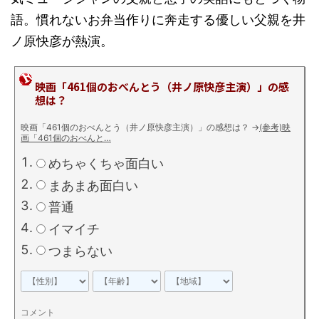
語。慣れないお弁当作りに奔走する優しい父親を井
ノ原快彦が熱演。
映画「461個のおべんとう（井ノ原快彦主演）」の感
想は？
映画「461個のおべんとう（井ノ原快彦主演）」の感想は？
→
(参考)映
画「461個のおべんと…
めちゃくちゃ面白い
まあまあ面白い
普通
イマイチ
つまらない
コメント