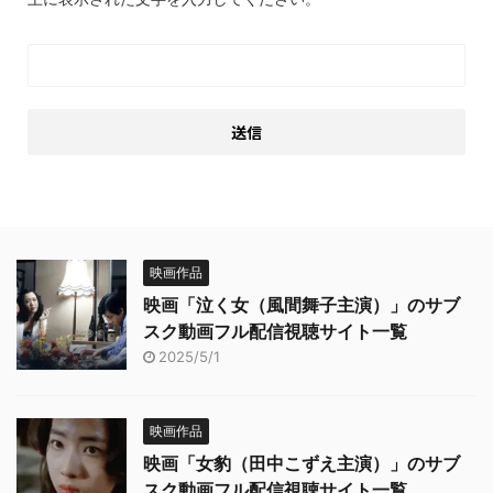
映画作品
映画「泣く女（風間舞子主演）」のサブ
スク動画フル配信視聴サイト一覧
2025/5/1
映画作品
映画「女豹（田中こずえ主演）」のサブ
スク動画フル配信視聴サイト一覧