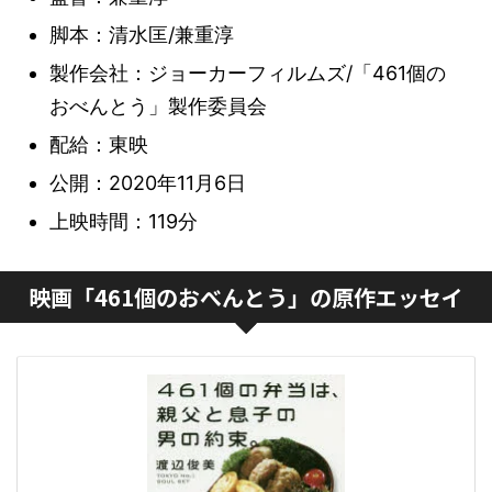
脚本：清水匡/兼重淳
製作会社：ジョーカーフィルムズ/「461個の
おべんとう」製作委員会
配給：東映
公開：2020年11月6日
上映時間：119分
映画「461個のおべんとう」の原作エッセイ