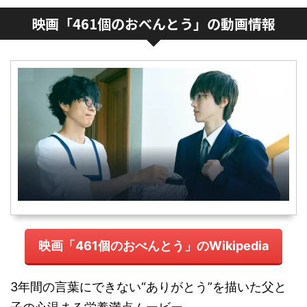
映画「461個のおべんとう」の動画情報
映画「461個のおべんとう」のWikipedia
3年間の言葉にできない“ありがとう”を描いた父と