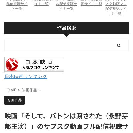
配信視聴サイ
イト一覧
ル配信視聴サ
聴サイト一覧
スク動画フル
ト一覧
イト一覧
配信視聴サイ
ト一覧
作品検索
日本映画ランキング
HOME
>
映画作品
>
映画作品
映画「そして、バトンは渡された（永野芽
郁主演）」のサブスク動画フル配信視聴サ