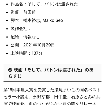
作品名：そして、バトンは渡された
監督：前田哲
脚本：橋本裕志, Maiko Seo
製作会社：
配給：情報なし
公開：2021年10月29日
上映時間：137分
映画「そして、バトンは渡された」のあ
らすじ
第16回本屋大賞を受賞した瀬尾まいこの同名ベスト
セラー小説を、永野芽郁、田中圭、石原さとみの共
演で映画化。血のつながらない親の間をリレーさ