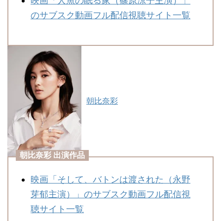
映画「人魚の眠る家（篠原涼子主演）」
のサブスク動画フル配信視聴サイト一覧
朝比奈彩
朝比奈彩 出演作品
映画「そして、バトンは渡された（永野
芽郁主演）」のサブスク動画フル配信視
聴サイト一覧