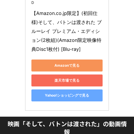
D
【Amazon.co.jp限定】(初回仕
様)そして、バトンは渡された ブ
ルーレイ プレミアム・エディシ
ョン(2枚組)(Amazon限定映像特
典Disc1枚付) [Blu-ray]
Amazonで見る
楽天市場で見る
Yahoo!ショッピングで見る
映画「そして、バトンは渡された」の動画情
報