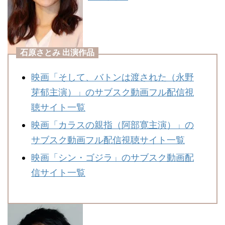
石原さとみ 出演作品
映画「そして、バトンは渡された（永野
芽郁主演）」のサブスク動画フル配信視
聴サイト一覧
映画「カラスの親指（阿部寛主演）」の
サブスク動画フル配信視聴サイト一覧
映画「シン・ゴジラ」のサブスク動画配
信サイト一覧