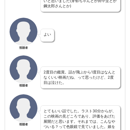
いと思いました(芽郁ちゃんとか田中圭とか
鋼太郎さんとか)
よい
視聴者
2度目の鑑賞。話が飛ぶから1度目はなんと
なくいい映画だね、って思ったけど、2度
目は泣けた。
視聴者
とてもいい話でした。ラスト30分からが、
この映画の見どころであり、評価をあげた
展開だと思います。それまでは、こんなや
視聴者
ついる？って色眼鏡で見ていました。娘を