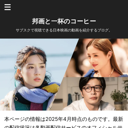
邦画と一杯のコーヒー
サブスクで視聴できる日本映画の動画を紹介するブログ。
本ページの情報は2025年4月時点のものです。最新
の配信状況は各動画配信サービスのオフィシャルサ