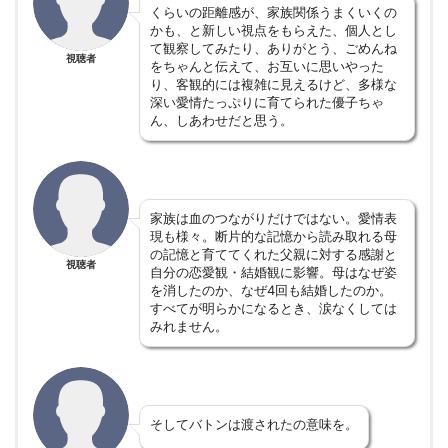
くらいの距離感が、家族関係うまくいくの
かも、と新しい視点をもらえた、個人とし
て観察してみたり、ありがとう、ごめんね
視聴者
をちゃんと伝えて、お互いに思いやった
り、客観的には複雑に見えるけど、多様な
深い愛情たっぷりに育てられた優子ちゃ
ん、しあわせだと思う。
家族は血のつながりだけではない。愛情表
現も様々。断片的な記憶から読み取れる母
の記憶と育ててくれた父親に対する感謝と
視聴者
自分の恋愛観・結婚観に影響。母はなぜ姿
を消したのか、なぜ4回も結婚したのか。
すべてが明らかになるとき、涙なくしては
みれません。
そしてバトンは渡されたの意味を。