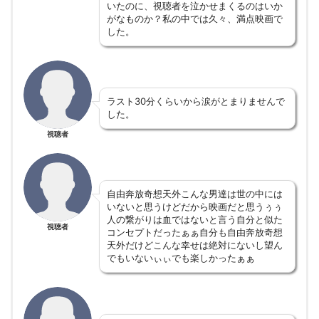
いたのに、視聴者を泣かせまくるのはいか
がなものか？私の中では久々、満点映画で
した。
ラスト30分くらいから涙がとまりませんで
した。
視聴者
自由奔放奇想天外こんな男達は世の中には
いないと思うけどだから映画だと思うぅぅ
人の繋がりは血ではないと言う自分と似た
視聴者
コンセプトだったぁぁ自分も自由奔放奇想
天外だけどこんな幸せは絶対にないし望ん
でもいないぃぃでも楽しかったぁぁ