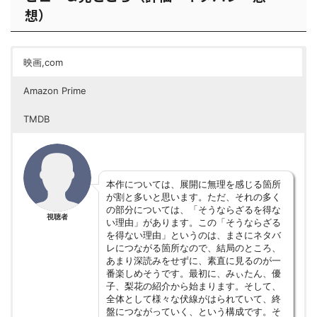
想）
映画,com
Amazon Prime
TMDB
本作については、展開に無理を感じる箇所
が割と多いと思います。ただ、それの多く
の部分については、「そうならざるを得な
視聴者
い理由」があります。この「そうならざる
を得ない理由」というのは、まさにネタバ
レにつながる箇所なので、結局のところ、
あまり深読みをせずに、素直に見るのが一
番楽しめそうです。最初に、みぃたん、優
子、梨花の紹介から始まります。そして、
全体として様々な伏線がはられていて、終
盤につながっていく、という構成です。そ