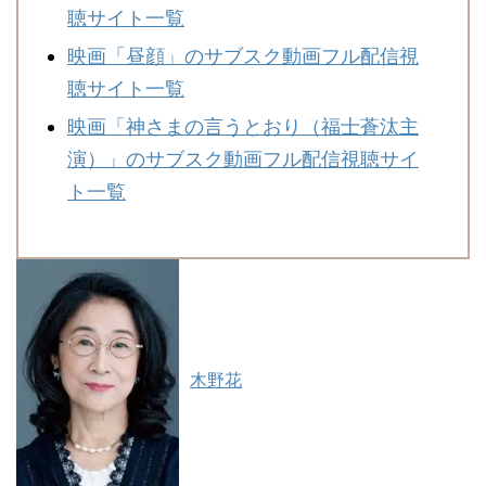
聴サイト一覧
映画「昼顔」のサブスク動画フル配信視
聴サイト一覧
映画「神さまの言うとおり（福士蒼汰主
演）」のサブスク動画フル配信視聴サイ
ト一覧
木野花