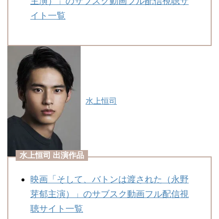
主演）」のサブスク動画フル配信視聴サ
イト一覧
水上恒司
水上恒司 出演作品
映画「そして、バトンは渡された（永野
芽郁主演）」のサブスク動画フル配信視
聴サイト一覧