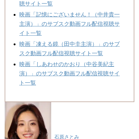
聴サイト一覧
映画「記憶にございません！（中井貴一
主演）」のサブスク動画フル配信視聴サ
イト一覧
映画「凍える鏡（田中圭主演）」のサブ
スク動画フル配信視聴サイト一覧
映画「しあわせのかおり（中谷美紀主
演）」のサブスク動画フル配信視聴サイ
ト一覧
石原さとみ