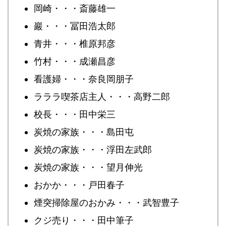
岡崎・・・斎藤雄一
巖・・・冨田浩太郎
青井・・・椎原邦彦
竹村・・・成瀬昌彦
看護婦・・・奈良岡朋子
ラララ喫茶店主人・・・高野二郎
校長・・・田中栄三
炭焼の家族・・・島田屯
炭焼の家族・・・浮田左武郎
炭焼の家族・・・望月伸光
おかか・・・戸田春子
煙突掃除屋のおかみ・・・武智豊子
クジ売り・・・田中筆子