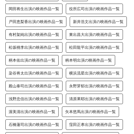
岡田将生出演の映画作品一覧
役所広司出演の映画作品一覧
戸田恵梨香出演の映画作品一覧
新井浩文出演の映画作品一覧
有村架純出演の映画作品一覧
東出昌大出演の映画作品一覧
松坂桃李出演の映画作品一覧
松田龍平出演の映画作品一覧
柄本佑出演の映画作品一覧
柄本明出演の映画作品一覧
染谷将太出演の映画作品一覧
横浜流星出演の映画作品一覧
殿山泰司出演の映画作品一覧
永野芽郁出演の映画作品一覧
浅野忠信出演の映画作品一覧
清原果耶出演の映画作品一覧
渥美清出演の映画作品一覧
矢本悠馬出演の映画作品一覧
石橋蓮司出演の映画作品一覧
窪田正孝出演の映画作品一覧