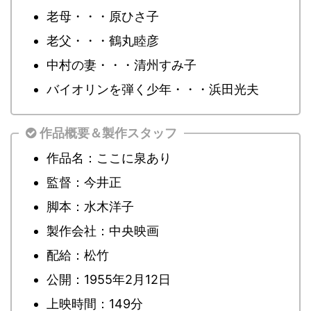
老母・・・原ひさ子
老父・・・鶴丸睦彦
中村の妻・・・清州すみ子
バイオリンを弾く少年・・・浜田光夫
作品概要＆製作スタッフ
作品名：ここに泉あり
監督：今井正
脚本：水木洋子
製作会社：中央映画
配給：松竹
公開：1955年2月12日
上映時間：149分