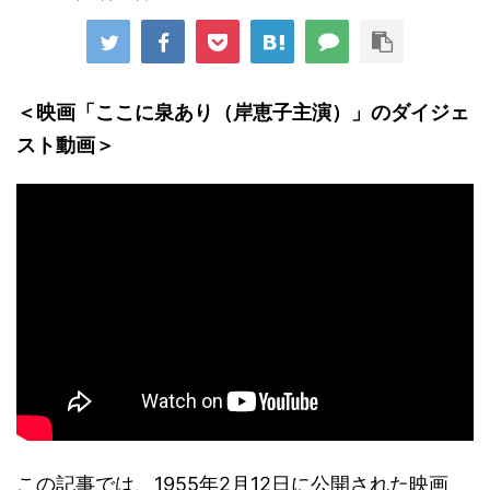
＜映画「ここに泉あり（岸恵子主演）」のダイジェ
スト動画＞
この記事では、1955年2月12日に公開された映画