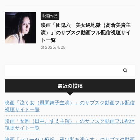
映画作品
映画「団鬼六 美女縄地獄（高倉美貴主
演）」のサブスク動画フル配信視聴サイ
ト一覧
2025/4/28
最近の投稿
映画「泣く女（風間舞子主演）」のサブスク動画フル配信
視聴サイト一覧
映画「女豹（田中こずえ主演）」のサブスク動画フル配信
視聴サイト一覧
映画「カルーセル麻紀 夜は私を濡らす」のサブスク動画