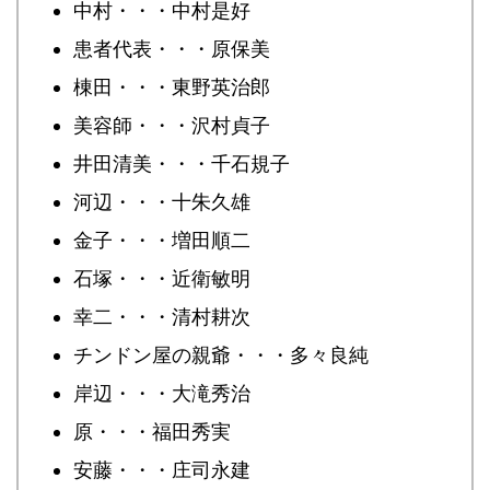
中村・・・中村是好
患者代表・・・原保美
棟田・・・東野英治郎
美容師・・・沢村貞子
井田清美・・・千石規子
河辺・・・十朱久雄
金子・・・増田順二
石塚・・・近衛敏明
幸二・・・清村耕次
チンドン屋の親爺・・・多々良純
岸辺・・・大滝秀治
原・・・福田秀実
安藤・・・庄司永建