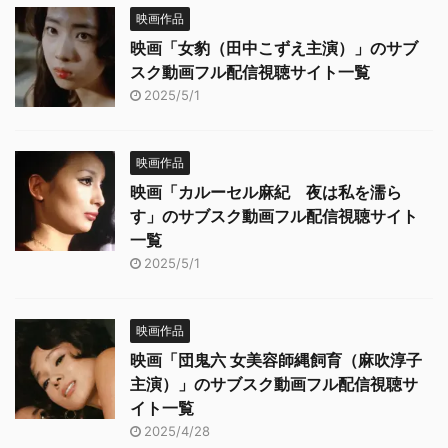
映画作品
映画「女豹（田中こずえ主演）」のサブ
スク動画フル配信視聴サイト一覧
2025/5/1
映画作品
映画「カルーセル麻紀 夜は私を濡ら
す」のサブスク動画フル配信視聴サイト
一覧
2025/5/1
映画作品
映画「団鬼六 女美容師縄飼育（麻吹淳子
主演）」のサブスク動画フル配信視聴サ
イト一覧
2025/4/28