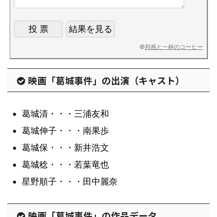
©
邦画と一杯のコーヒー
映画「葛城事件」の出演（キャスト）
葛城清・・・三浦友和
葛城伸子・・・南果歩
葛城保・・・新井浩文
葛城稔・・・若葉竜也
星野順子・・・田中麗奈
映画「葛城事件」の作品データ