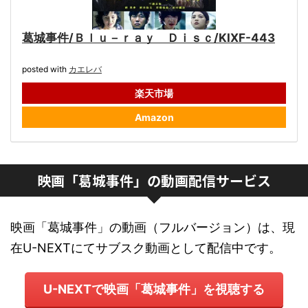
葛城事件/Ｂｌｕ－ｒａｙ Ｄｉｓｃ/KIXF-443
posted with
カエレバ
楽天市場
Amazon
映画「葛城事件」の動画配信サービス
映画「葛城事件」の動画（フルバージョン）は、現
在U-NEXTにてサブスク動画として配信中です。
U-NEXTで映画「葛城事件」を視聴する