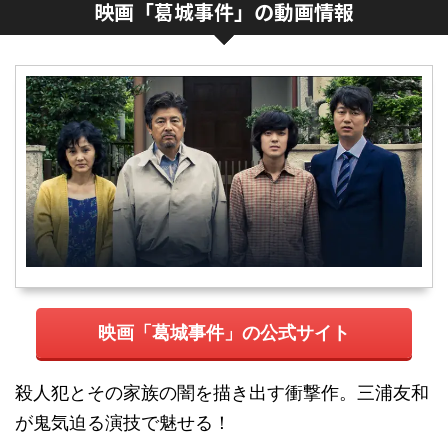
映画「葛城事件」の動画情報
映画「葛城事件」の公式サイト
殺人犯とその家族の闇を描き出す衝撃作。三浦友和
が鬼気迫る演技で魅せる！