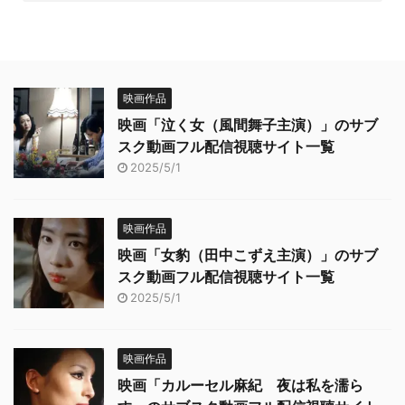
映画作品
映画「泣く女（風間舞子主演）」のサブ
スク動画フル配信視聴サイト一覧
2025/5/1
映画作品
映画「女豹（田中こずえ主演）」のサブ
スク動画フル配信視聴サイト一覧
2025/5/1
映画作品
映画「カルーセル麻紀 夜は私を濡ら