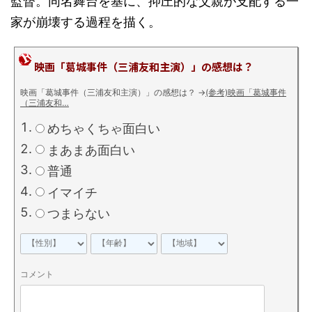
監督。同名舞台を基に、抑圧的な父親が支配する一
家が崩壊する過程を描く。
映画「葛城事件（三浦友和主演）」の感想は？
映画「葛城事件（三浦友和主演）」の感想は？
→
(参考)映画「葛城事件
（三浦友和…
めちゃくちゃ面白い
まあまあ面白い
普通
イマイチ
つまらない
コメント