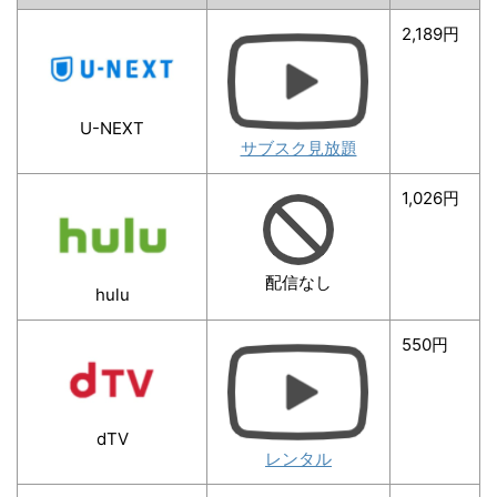
2,189円
U-NEXT
サブスク見放題
1,026円
配信なし
hulu
550円
dTV
レンタル