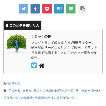
この記事を書いた人
くじゃくの舞
ブログを書いて飯を食らうWEBライター。
動画配信サービスを利用して映画、ドラマを
見放題で視聴することにこだわった情報を配
信中。
-
映画作品
-
三浦友和
,
南果歩
,
新井浩文出演の映画作品一覧
,
田中麗奈出演の映
画作品一覧
,
若葉竜也
,
赤堀雅秋出演の映画作品一覧