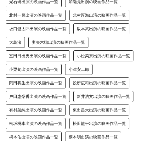
光石研出演の映画作品一覧
加瀬亮出演の映画作品一覧
北村一輝出演の映画作品一覧
北村匠海出演の映画作品一覧
坂口健太郎出演の映画作品一覧
坂本武出演の映画作品一覧
大島渚
妻夫木聡出演の映画作品一覧
室田日出男出演の映画作品一覧
小松菜奈出演の映画作品一覧
小栗旬出演の映画作品一覧
小津安二郎
岡田将生出演の映画作品一覧
役所広司出演の映画作品一覧
戸田恵梨香出演の映画作品一覧
新井浩文出演の映画作品一覧
有村架純出演の映画作品一覧
東出昌大出演の映画作品一覧
松坂桃李出演の映画作品一覧
松田龍平出演の映画作品一覧
柄本佑出演の映画作品一覧
柄本明出演の映画作品一覧