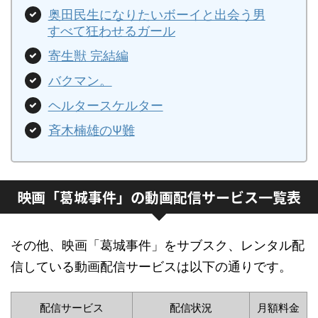
奥田民生になりたいボーイと出会う男
すべて狂わせるガール
寄生獣 完結編
バクマン。
ヘルタースケルター
斉木楠雄のΨ難
映画「葛城事件」の動画配信サービス一覧表
その他、映画「葛城事件」をサブスク、レンタル配
信している動画配信サービスは以下の通りです。
配信サービス
配信状況
月額料金