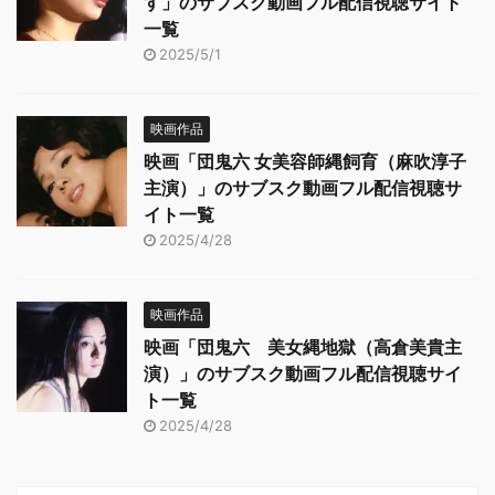
す」のサブスク動画フル配信視聴サイト
一覧
2025/5/1
映画作品
映画「団鬼六 女美容師縄飼育（麻吹淳子
主演）」のサブスク動画フル配信視聴サ
イト一覧
2025/4/28
映画作品
映画「団鬼六 美女縄地獄（高倉美貴主
演）」のサブスク動画フル配信視聴サイ
ト一覧
2025/4/28